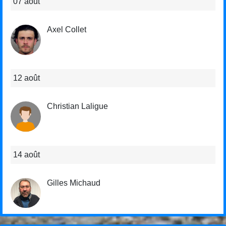
07 août
Axel Collet
12 août
Christian Laligue
14 août
Gilles Michaud