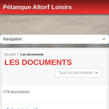
Panneau de gestion des cookies
Pétanque Altorf Loisirs
Accueil
Les documents
LES DOCUMENTS
179 documents