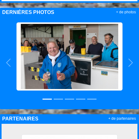
DERNIÈRES PHOTOS
+ de photos
Précedent
Sui
PARTENAIRES
+ de partenaires